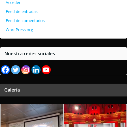
Acceder
Feed de entradas
Feed de comentarios
WordPress.org
Nuestra redes sociales
Galería