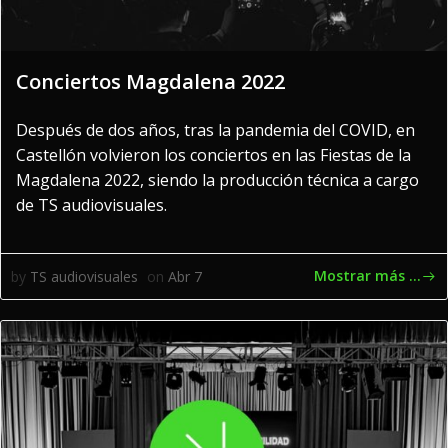
Conciertos Magdalena 2022
Después de dos años, tras la pandemia del COVID, en
Castellón volvieron los conciertos en las Fiestas de la
Magdalena 2022, siendo la producción técnica a cargo
de TS audiovisuales.
Mostrar más ...
by
TS audiovisuales
on
Abr 7