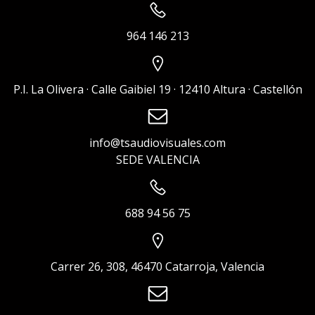
964 146 213
P.I. La Olivera · Calle Gaibiel 19 · 12410 Altura · Castellón
info@tsaudiovisuales.com
SEDE VALENCIA
688 94 56 75
Carrer 26, 308, 46470 Catarroja, Valencia