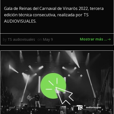
Gala de Reinas del Carnaval de Vinaròs 2022, tercera
edición técnica consecutiva, realizada por TS
AUDIOVISUALES.
Mostrar más ...
by
TS audiovisuales
on
May 9