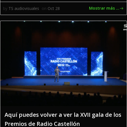
Mostrar más ...
by
TS audiovisuales
on
Oct 28
Aquí puedes volver a ver la XVII gala de los
Premios de Radio Castellón