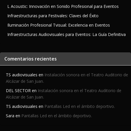
L Acoustic: Innovación en Sonido Profesional para Eventos
Infraestructuras para Festivales: Claves del Éxito
Iluminación Profesional Tvisual: Excelencia en Eventos
Infraestructuras Audiovisuales para Eventos: La Guía Definitiva
Comentarios recientes
TS audiovisuales
en
Instalación sonora en el Teatro Auditorio de
Alcázar de San Juan.
DEL SECTOR
en
Instalación sonora en el Teatro Auditorio de
Alcázar de San Juan.
TS audiovisuales
en
Pantallas Led en el ámbito deportivo.
Sara
en
Pantallas Led en el ámbito deportivo.