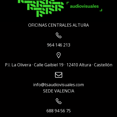
OFICINAS CENTRALES ALTURA
964 146 213
P.I. La Olivera · Calle Gaibiel 19 · 12410 Altura · Castellón
info@tsaudiovisuales.com
SEDE VALENCIA
688 94 56 75