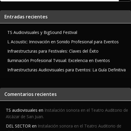
Entradas recientes
TS Audiovisuales y BigSound Festival
L Acoustic: Innovación en Sonido Profesional para Eventos
Infraestructuras para Festivales: Claves del Éxito
Iluminación Profesional Tvisual: Excelencia en Eventos
Infraestructuras Audiovisuales para Eventos: La Guía Definitiva
Comentarios recientes
TS audiovisuales
en
Instalación sonora en el Teatro Auditorio de
Alcázar de San Juan.
DEL SECTOR
en
Instalación sonora en el Teatro Auditorio de