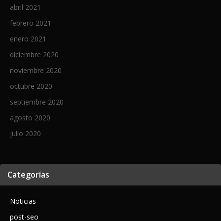
abril 2021
febrero 2021
enero 2021
diciembre 2020
noviembre 2020
octubre 2020
septiembre 2020
agosto 2020
julio 2020
Categorías
Noticias
post-seo