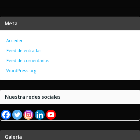
Meta
Acceder
Feed de entradas
Feed de comentarios
WordPress.org
Nuestra redes sociales
Galería