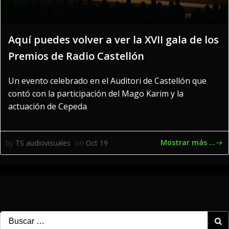
Aquí puedes volver a ver la XVII gala de los
Premios de Radio Castellón
Un evento celebrado en el Auditori de Castellón que
contó con la participación del Mago Karim y la
actuación de Cepeda
Mostrar más ...
by
TS audiovisuales
on
Oct 19
Buscar: