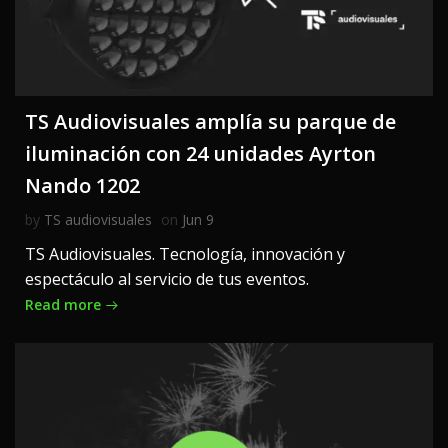
TS Audiovisuales amplía su parque de
iluminación con 24 unidades Ayrton
Nando 1202
by
TS audiovisuales
on
Jun 9
TS Audiovisuales. Tecnología, innovación y
espectáculo al servicio de tus eventos.
Read more