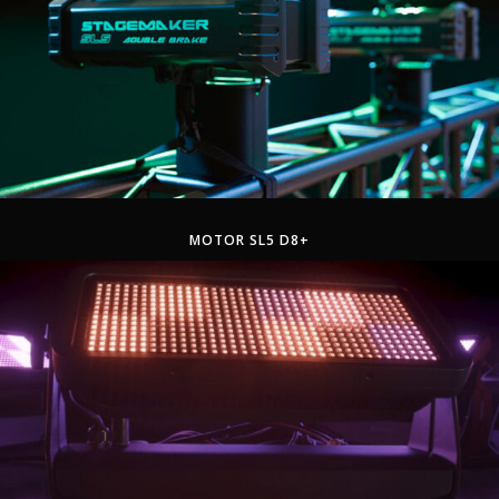
MOTOR SL5 D8+