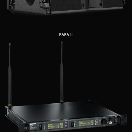
KARA II