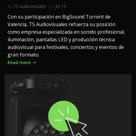
by
TS audiovisuales
on
Jul 15
Con su participación en BigSound Torrent de
Valencia, TS Audiovisuales refuerza su posición
como empresa especializada en sonido profesional,
iluminación, pantallas LED y producción técnica
audiovisual para festivales, conciertos y eventos de
gran formato.
Read more