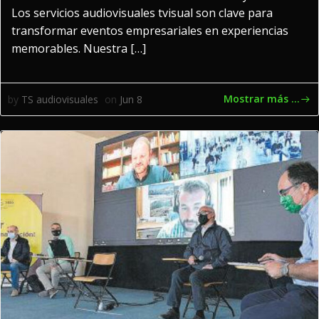
Los servicios audiovisuales tvisual son clave para
transformar eventos empresariales en experiencias
memorables. Nuestra […]
Mostrar más ...
by
TS audiovisuales
on
Jun 8