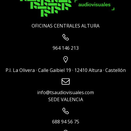
OFICINAS CENTRALES ALTURA
964 146 213
P.I. La Olivera · Calle Gaibiel 19 · 12410 Altura · Castellón
info@tsaudiovisuales.com
SEDE VALENCIA
688 94 56 75