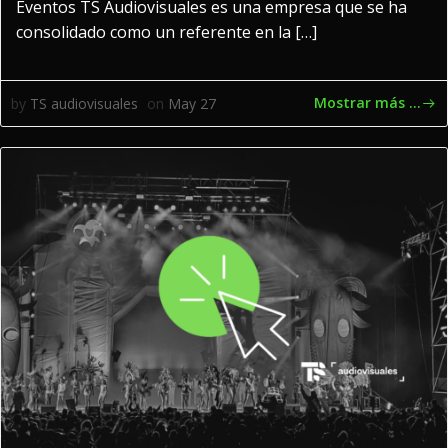
Eventos TS Audiovisuales es una empresa que se ha
consolidado como un referente en la […]
Mostrar más ...
by
TS audiovisuales
on
May 27