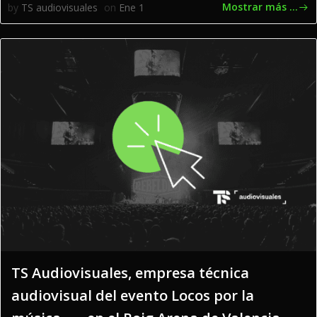
Mostrar más ...
by
TS audiovisuales
on
Ene 1
TS Audiovisuales, empresa técnica
audiovisual del evento Locos por la