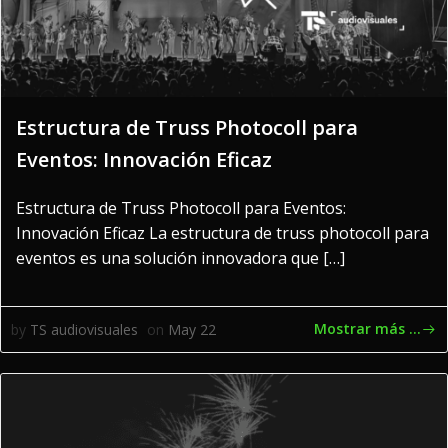
Estructura de Truss Photocoll para
Eventos: Innovación Eficaz
Estructura de Truss Photocoll para Eventos:
Innovación Eficaz La estructura de truss photocoll para
eventos es una solución innovadora que […]
Mostrar más ...
by
TS audiovisuales
on
May 22