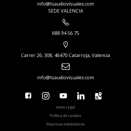
info@tsaudiovisuales.com
SEDE VALENCIA
688 94 56 75
Carrer 26, 308, 46470 Catarroja, Valencia
info@tsaudiovisuales.com
Aviso Legal
Política de cookies
Empresas instaladoras