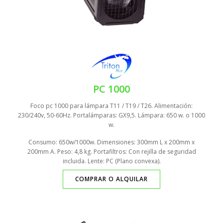
PC 1000
Foco pc 1000 para lámpara T11 / T19 / T26. Alimentación:
230/240v, 50-60Hz. Portalámparas: GX9,5. Lámpara: 650 w. o 1000
w.
Consumo: 650w/1000w. Dimensiones: 300mm L x 200mm x
200mm A. Peso: 4,8 kg. Portafiltros: Con rejilla de seguridad
incluida. Lente: PC (Plano convexa).
COMPRAR O ALQUILAR