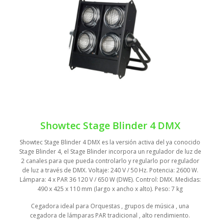
Showtec Stage Blinder 4 DMX
Showtec Stage Blinder 4 DMX es la versión activa del ya conocido
Stage Blinder 4, el Stage Blinder incorpora un regulador de luz de
2 canales para que pueda controlarlo y regularlo por regulador
de luz a través de DMX. Voltaje: 240 V / 50 Hz. Potencia: 2600 W.
Lámpara: 4 x PAR 36 120 V / 650 W (DWE). Control: DMX. Medidas:
490 x 425 x 110 mm (largo x ancho x alto). Peso: 7 kg
Cegadora ideal para Orquestas , grupos de música , una
cegadora de lámparas PAR tradicional , alto rendimiento.