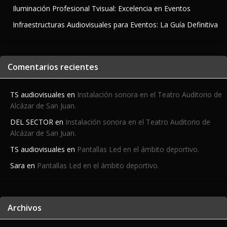
Iluminación Profesional Tvisual: Excelencia en Eventos
Infraestructuras Audiovisuales para Eventos: La Guía Definitiva
Comentarios recientes
TS audiovisuales
en
Instalación sonora en el Teatro Auditorio de
Alcázar de San Juan.
DEL SECTOR
en
Instalación sonora en el Teatro Auditorio de
Alcázar de San Juan.
TS audiovisuales
en
Pantallas Led en el ámbito deportivo.
Sara
en
Pantallas Led en el ámbito deportivo.
Archivos