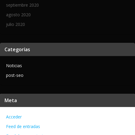
septiembre 2020
agosto 2020
julio 2020
Categorías
Noticias
post-seo
Meta
Acceder
Feed de entradas