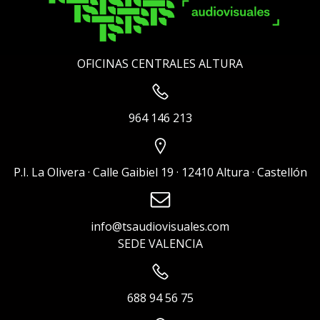
OFICINAS CENTRALES ALTURA
964 146 213
P.I. La Olivera · Calle Gaibiel 19 · 12410 Altura · Castellón
info@tsaudiovisuales.com
SEDE VALENCIA
688 94 56 75