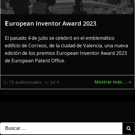
𝗘uropean Inventor Award 2023
El pasado 4 de julio se celebró en el emblemático
edificio de Correos, de la ciudad de Valencia, una nueva
edición de los premios European Inventor Award 2023
de European Patent Office.
Mostrar más ...
by
TS audiovisuales
on
Jul 4
Buscar: