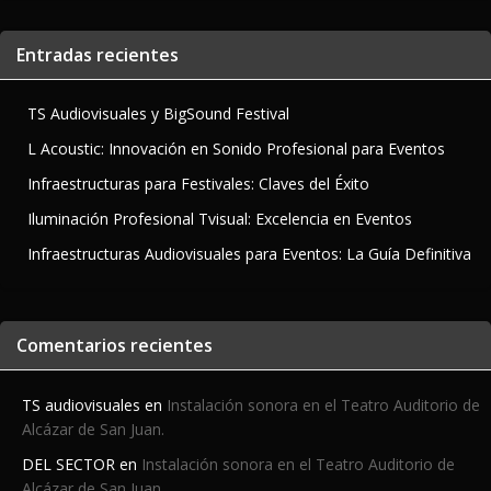
Entradas recientes
TS Audiovisuales y BigSound Festival
L Acoustic: Innovación en Sonido Profesional para Eventos
Infraestructuras para Festivales: Claves del Éxito
Iluminación Profesional Tvisual: Excelencia en Eventos
Infraestructuras Audiovisuales para Eventos: La Guía Definitiva
Comentarios recientes
TS audiovisuales
en
Instalación sonora en el Teatro Auditorio de
Alcázar de San Juan.
DEL SECTOR
en
Instalación sonora en el Teatro Auditorio de
Alcázar de San Juan.