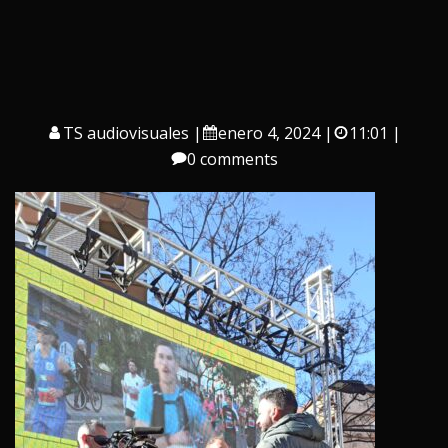
TS audiovisuales
|
enero 4, 2024
|
11:01
|
0
comments