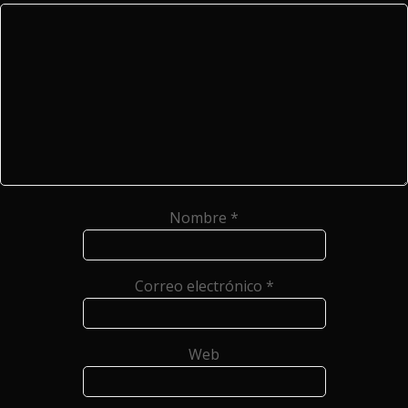
Nombre
*
Correo electrónico
*
Web