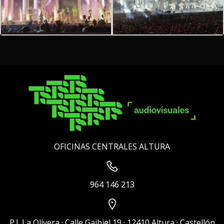
OFICINAS CENTRALES ALTURA
964 146 213
P.I. La Olivera · Calle Gaibiel 19 · 12410 Altura · Castellón