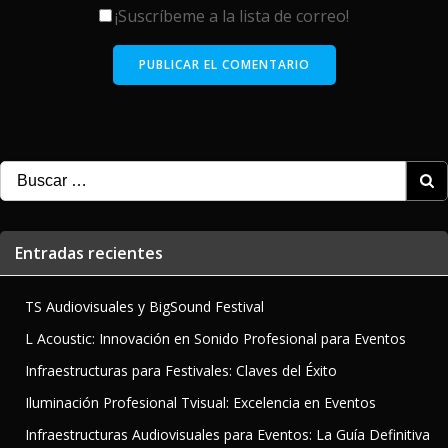
¡Suscríbeme a la lista de correo!
Buscar:
Entradas recientes
TS Audiovisuales y BigSound Festival
L Acoustic: Innovación en Sonido Profesional para Eventos
Infraestructuras para Festivales: Claves del Éxito
Iluminación Profesional Tvisual: Excelencia en Eventos
Infraestructuras Audiovisuales para Eventos: La Guía Definitiva