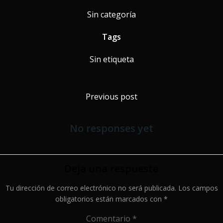
Sin categoría
Tags
Sin etiqueta
Navegación
Previous post
por
No responses yet
las
entradas
Deja una respuesta
Tu dirección de correo electrónico no será publicada.
Los campos
obligatorios están marcados con
*
Comentario
*